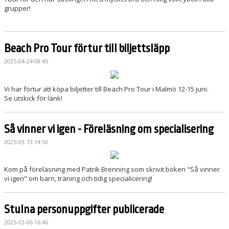
grupper!
Beach Pro Tour förtur till biljettsläpp
2025-04-24 08:45
Vi har förtur att köpa biljetter till Beach Pro Tour i Malmö 12-15 juni.
Se utskick för länk!
Så vinner vi igen - Föreläsning om specialisering
2025-03-13 14:10
Kom på föreläsning med Patrik Brenning som skrivit boken "Så vinner
vi igen" om barn, träning och tidig specialicering!
Stulna personuppgifter publicerade
2025-03-06 16:46