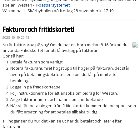
spelar i Westan -
1-passarsystemet.
Välkomna till Skårbyhallen på fredag 28 november kl 17-19.
Fakturor och fritidskortet!
2025-10-19 20:13
Nu är fakturorna på väg! Om du har ett barn mellan 8-16 år kan du
använda Fritidskortet för att få avdrag på fakturan.
Gör så här:
Betala fakturan som vanligt
Notera fakturanumret högst upp till höger på fakturan, det står
även på betalningsbekräftelsen som du får på mail efter
betalning.
Logga in på fritidskortet.se
Följ instruktionerna för att ansöka om bidrag för Westan.
Ange fakturanumret och namn som meddelande
När vi fått betalningen från Fritidskortet kommer det beloppet som
du fått ersättning för att betalas tillbaka till dig.
Till höger ser du hur det kan se ut när du betalat och letar efter
fakturanr