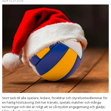
2024-12-21 23:26
Stort tack till alla spelare, ledare, föräldrar och styrelsemedlemmar för
en härlig höstsäsong. Det har tränats, spelats matcher och många
turneringar och det är roligt att se så mycket engagemang och glädje,