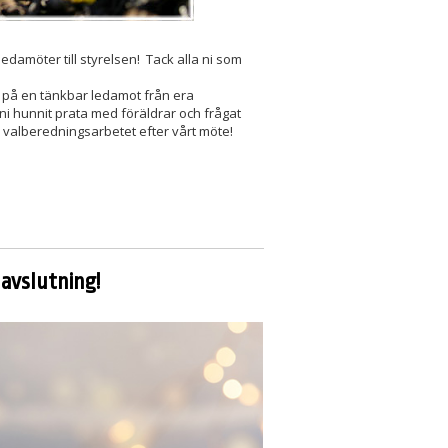
edamöter till styrelsen! Tack alla ni som
amn på en tänkbar ledamot från era
ni hunnit prata med föräldrar och frågat
 valberedningsarbetet efter vårt möte!
avslutning!