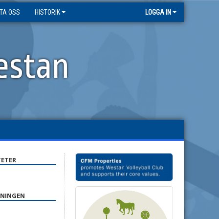
TA OSS
HISTORIK
LOGGA IN
estan
ETER
ENINGEN