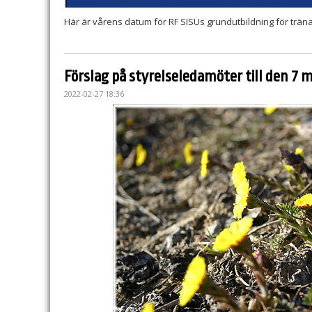
Här är vårens datum för RF SISUs grundutbildning för trän
Förslag på styrelseledamöter till den 7 m
2022-02-27 18:36