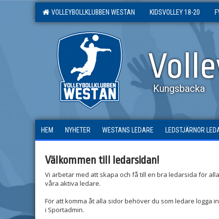
VOLLEYBOLLKLUBBEN WESTAN
KIDSVOLLEY 18-20
F
Voll
Kungsbacka
HEM
NYHETER
WESTANS LEDARE
LEDSTJÄRNOR LED
Välkommen till ledarsidan!
Vi arbetar med att skapa och få till en bra ledarsida för all
våra aktiva ledare.
För att komma åt alla sidor behöver du som ledare logga in
i Sportadmin.