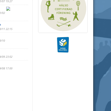
1/07 19:27
1/02
a
3/11 22:15
9/10
4/09 23:02
4/08 17:00