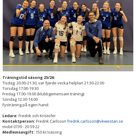
DOKUMENT
KONTAKT
Träningstid säsong
25/26:
Tisdag: 20.00-21.30, var fjärde vecka helplan 21:30-22:00
Torsdag 17:00-19:30
Fredag 17.00-19.00 (klubbgemensam träning)
Söndag 12.30-14.00
Fysträning på egen hand.
Ledare:
Fredrik och Kristofer
Kontaktperson:
Fredrik Carlsson
fredrik.carlsson@vkwestan.se
mobil 0739 - 20 59 22
Medlemsavgift:
150 kr/säsong