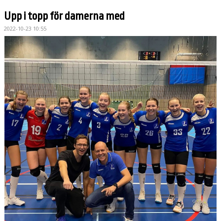
Upp i topp för damerna med
2022-10-23 10:55