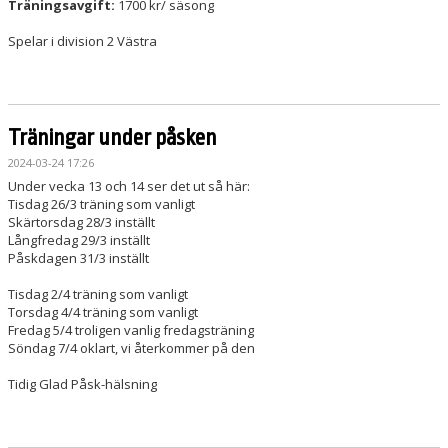
Träningsavgift:
1700 kr/ säsong
Spelar i division 2 Västra
Träningar under påsken
2024-03-24 17:26
Under vecka 13 och 14 ser det ut så här:
Tisdag 26/3 träning som vanligt
Skärtorsdag 28/3 inställt
Långfredag 29/3 inställt
Påskdagen 31/3 inställt
Tisdag 2/4 träning som vanligt
Torsdag 4/4 träning som vanligt
Fredag 5/4 troligen vanlig fredagsträning
Söndag 7/4 oklart, vi återkommer på den
Tidig Glad Påsk-hälsning