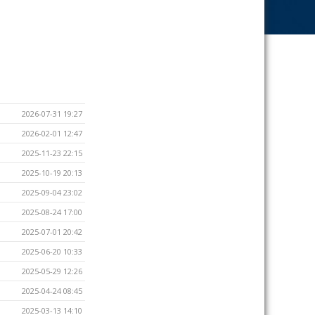
2026-07-31 19:27
2026-02-01 12:47
2025-11-23 22:15
2025-10-19 20:13
2025-09-04 23:02
2025-08-24 17:00
2025-07-01 20:42
2025-06-20 10:33
2025-05-29 12:26
2025-04-24 08:45
2025-03-13 14:10