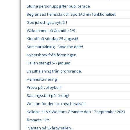
Stulna personuppgifter publicerade
Begränsad hemsida och SportAdmin funktionalitet
God jul och gott nytt år!
Välkommen på årsmöte 2/9
Kickoff på söndag 25 augusti!
Sommarhälning - Save the date!
Nyhetsbrev från föreningen
Hallen stängd 5-7 januari
En julhälsning från ordförande.
Hemmaturnering!
Prova på volleyboll!
Säsongsstart på lördag!
Westan-fonden och nya betalsätt
Kallelse till VK Westans årsmöte den 17 september 2023
Årsmöte 17/9
I väntan på Skårbyhallen...