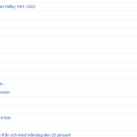
 Fallby 19/3 -2022.
...
Westan
6 feb!
 från och med måndag den 25 januari!