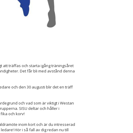
tigt att träffas och starta igång träningsåret
ändigheter. Det får bli med avstånd denna
dare och den 30 augusti blir det en träff
 värdegrund och vad som är viktigt i Westan
rupperna. SISU deltar och håller i
 fika och korv!
räldramöte inom kort och är du intresserad
ledare! Hör i så fall av dig redan nu till