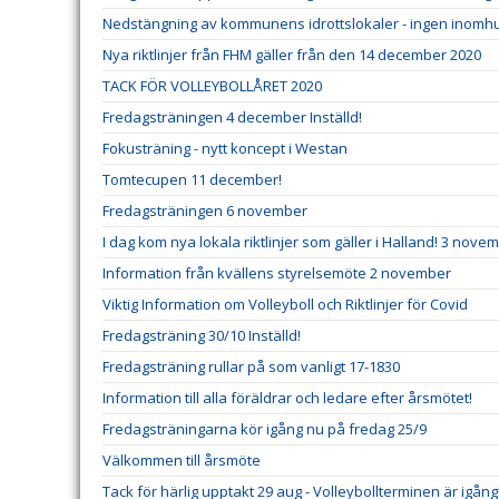
Nedstängning av kommunens idrottslokaler - ingen inomhus
Nya riktlinjer från FHM gäller från den 14 december 2020
TACK FÖR VOLLEYBOLLÅRET 2020
Fredagsträningen 4 december Inställd!
Fokusträning - nytt koncept i Westan
Tomtecupen 11 december!
Fredagsträningen 6 november
I dag kom nya lokala riktlinjer som gäller i Halland! 3 nove
Information från kvällens styrelsemöte 2 november
Viktig Information om Volleyboll och Riktlinjer för Covid
Fredagsträning 30/10 Inställd!
Fredagsträning rullar på som vanligt 17-1830
Information till alla föräldrar och ledare efter årsmötet!
Fredagsträningarna kör igång nu på fredag 25/9
Välkommen till årsmöte
Tack för härlig upptakt 29 aug - Volleybollterminen är igång