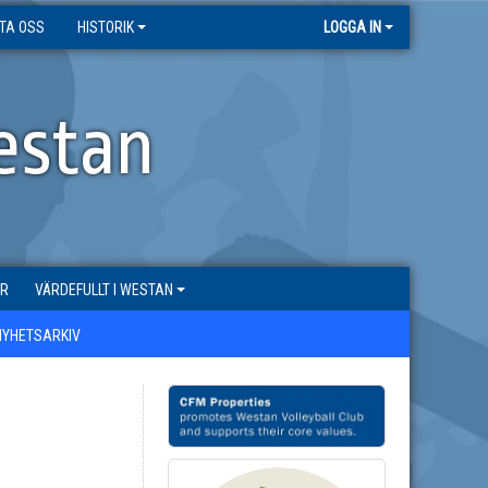
TA OSS
HISTORIK
LOGGA IN
estan
ER
VÄRDEFULLT I WESTAN
NYHETSARKIV