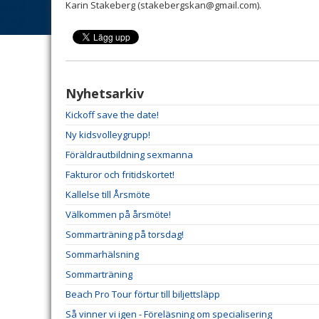
Karin Stakeberg (stakebergskan@gmail.com).
Nyhetsarkiv
Kickoff save the date!
Ny kidsvolleygrupp!
Föräldrautbildning sexmanna
Fakturor och fritidskortet!
Kallelse till Årsmöte
Välkommen på årsmöte!
Sommarträning på torsdag!
Sommarhälsning
Sommarträning
Beach Pro Tour förtur till biljettsläpp
Så vinner vi igen - Föreläsning om specialisering