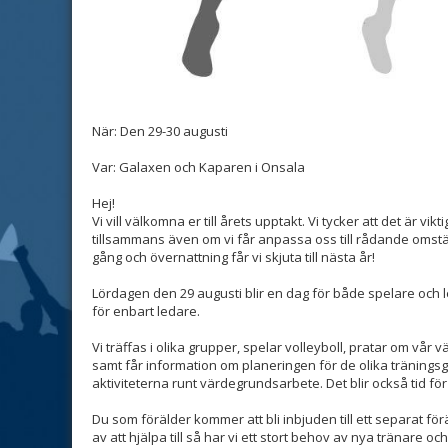
När: Den 29-30 augusti
Var: Galaxen och Kaparen i Onsala
Hej!
Vi vill välkomna er till årets upptakt. Vi tycker att det är vik
tillsammans även om vi får anpassa oss till rådande omst
gång och övernattning får vi skjuta till nästa år!
Lördagen den 29 augusti blir en dag för både spelare och le
för enbart ledare.
Vi träffas i olika grupper, spelar volleyboll, pratar om vår
samt får information om planeringen för de olika träningsg
aktiviteterna runt värdegrundsarbete. Det blir också tid för
Du som förälder kommer att bli inbjuden till ett separat fö
av att hjälpa till så har vi ett stort behov av nya tränare och 