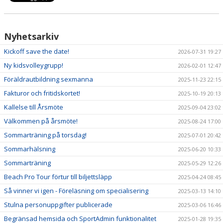
Nyhetsarkiv
Kickoff save the date!
2026-07-31 19:27
Ny kidsvolleygrupp!
2026-02-01 12:47
Föräldrautbildning sexmanna
2025-11-23 22:15
Fakturor och fritidskortet!
2025-10-19 20:13
Kallelse till Årsmöte
2025-09-04 23:02
Välkommen på årsmöte!
2025-08-24 17:00
Sommarträning på torsdag!
2025-07-01 20:42
Sommarhälsning
2025-06-20 10:33
Sommarträning
2025-05-29 12:26
Beach Pro Tour förtur till biljettsläpp
2025-04-24 08:45
Så vinner vi igen - Föreläsning om specialisering
2025-03-13 14:10
Stulna personuppgifter publicerade
2025-03-06 16:46
Begränsad hemsida och SportAdmin funktionalitet
2025-01-28 19:35