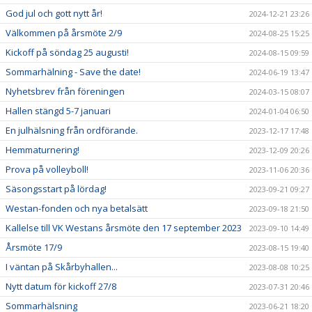
God jul och gott nytt år!
2024-12-21 23:26
Välkommen på årsmöte 2/9
2024-08-25 15:25
Kickoff på söndag 25 augusti!
2024-08-15 09:59
Sommarhälning - Save the date!
2024-06-19 13:47
Nyhetsbrev från föreningen
2024-03-15 08:07
Hallen stängd 5-7 januari
2024-01-04 06:50
En julhälsning från ordförande.
2023-12-17 17:48
Hemmaturnering!
2023-12-09 20:26
Prova på volleyboll!
2023-11-06 20:36
Säsongsstart på lördag!
2023-09-21 09:27
Westan-fonden och nya betalsätt
2023-09-18 21:50
Kallelse till VK Westans årsmöte den 17 september 2023
2023-09-10 14:49
Årsmöte 17/9
2023-08-15 19:40
I väntan på Skårbyhallen...
2023-08-08 10:25
Nytt datum för kickoff 27/8
2023-07-31 20:46
Sommarhälsning
2023-06-21 18:20